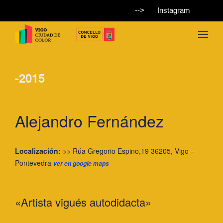
-->
Instagram
-2015
Alejandro Fernández
Localización:
>> Rúa Gregorio Espino,19 36205, Vigo –
Pontevedra
ver en google maps
«Artista vigués autodidacta»