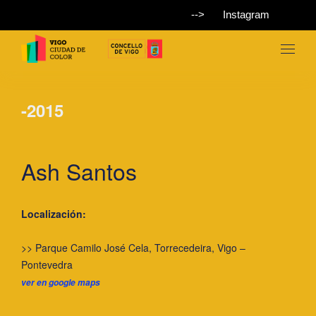
-->
Instagram
-2015
Ash Santos
Localización:
>> Parque Camilo José Cela, Torrecedeira, Vigo –
Pontevedra
ver en google maps