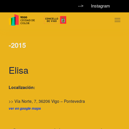
-->
Instagram
-2015
Elisa
Localización:
>> Vía Norte, 7, 36206 Vigo – Pontevedra
ver en google maps