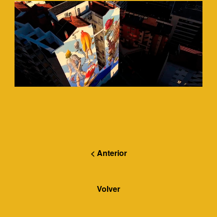
< Anterior
Volver