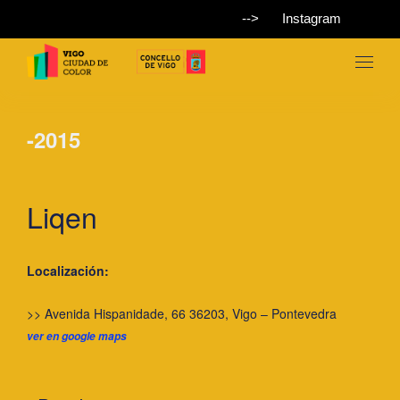
-->
Instagram
-2015
Liqen
Localización:
>> Avenida Hispanidade, 66 36203, Vigo – Pontevedra
ver en google maps