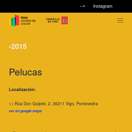
-->
Instagram
-2015
Pelucas
Localización:
>> Rúa Don Quijote, 2, 36211 Vigo, Pontevedra
ver en google maps