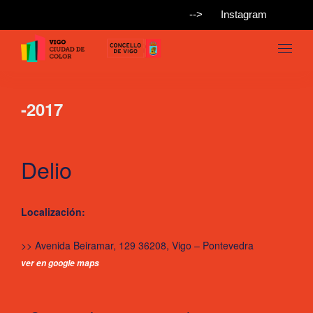
-->
Instagram
-2017
Delio
Localización:
>> Avenida Beiramar, 129 36208, Vigo – Pontevedra
ver en google maps