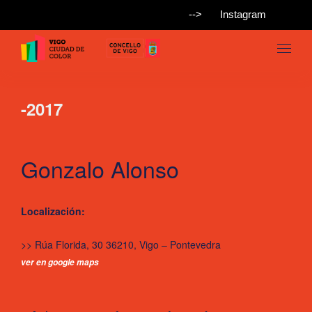
-->
Instagram
-2017
Gonzalo Alonso
Localización:
>> Rúa Florida, 30 36210, Vigo – Pontevedra
ver en google maps