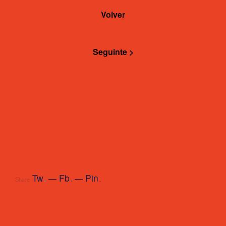
Volver
Seguinte >
Tw
.
Fb
.
Pin
.
Share