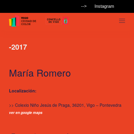
-->
Instagram
-2017
María Romero
Localización:
>> Colexio Niño Jesús de Praga, 36201, Vigo – Pontevedra
ver en google maps