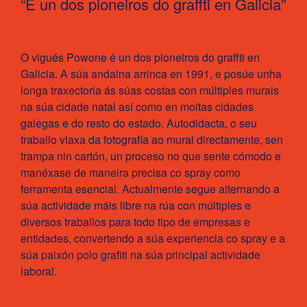
“É un dos pioneiros do graffti en Galicia”
O vigués Powone é un dos pioneiros do graffti en
Galicia. A súa andaina arrinca en 1991, e posúe unha
longa traxectoria ás súas costas con múltiples murais
na súa cidade natal así como en moitas cidades
galegas e do resto do estado. Autodidacta, o seu
traballo viaxa da fotografía ao mural directamente, sen
trampa nin cartón, un proceso no que sente cómodo e
manéxase de maneira precisa co spray como
ferramenta esencial. Actualmente segue alternando a
súa actividade máis libre na rúa con múltiples e
diversos traballos para todo tipo de empresas e
entidades, convertendo a súa experiencia co spray e a
súa paixón polo grafiti na súa principal actividade
laboral.