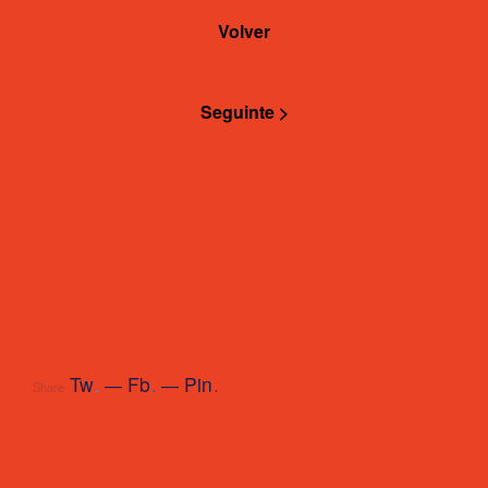
Volver
Seguinte >
Tw
.
Fb
.
Pin
.
Share