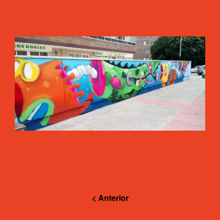
< Anterior