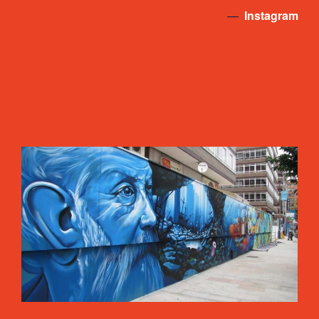
—
Instagram