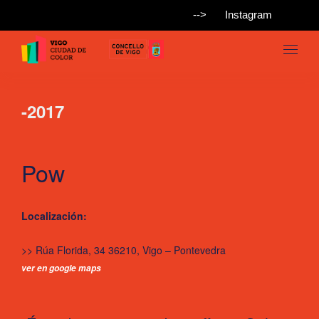
-->
Instagram
-2017
Pow
Localización:
>> Rúa Florida, 34 36210, Vigo – Pontevedra
ver en google maps