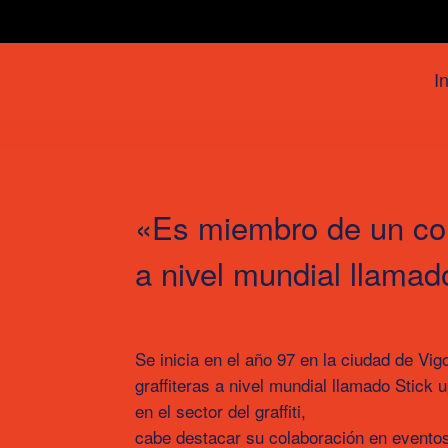
In
«Es miembro de un cole
a nivel mundial llamad
Se inicia en el año 97 en la ciudad de Vi
graffiteras a nivel mundial llamado Stick
en el sector del graffiti,
cabe destacar su colaboración en eventos