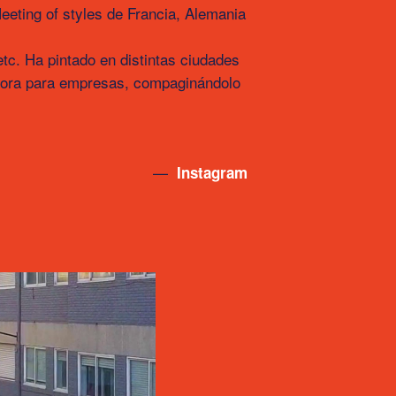
Meeting of styles de Francia, Alemania
tc. Ha pintado en distintas ciudades
dora para empresas, compaginándolo
—
Instagram