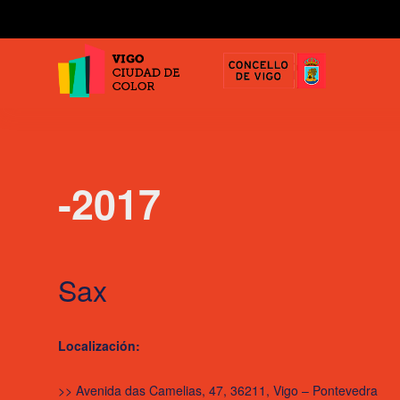
-2017
Sax
Localización:
>> Avenida das Camelias, 47, 36211, Vigo – Pontevedra