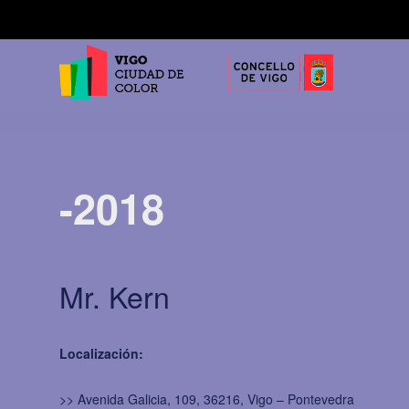
-2018
Mr. Kern
Localización:
>> Avenida Galicia, 109, 36216, Vigo – Pontevedra