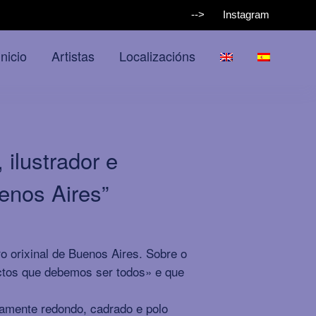
-->
Instagram
Inicio
Artistas
Localizacións
ilustrador e
uenos Aires”
ro orixinal de Buenos Aires. Sobre o
fectos que debemos ser todos» e que
tamente redondo, cadrado e polo