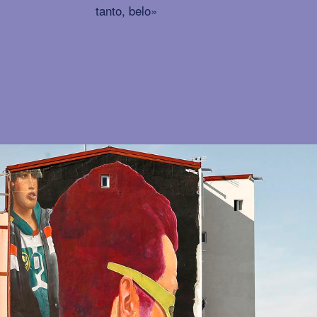
tanto, belo»