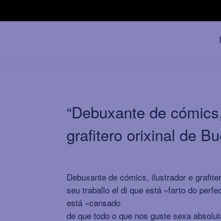
“Debuxante de cómics, 
grafitero orixinal de B
Debuxante de cómics, ilustrador e grafite
seu traballo el di que está «farto do per
está «cansado
de que todo o que nos guste sexa absolu