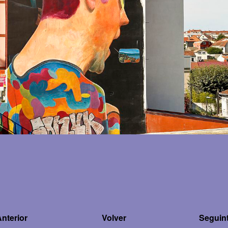
Anterior
Volver
Seguint