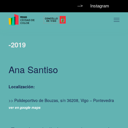
-->
Instagram
-2019
Ana Santiso
Localización:
>> Polideportivo de Bouzas, s/n 36208, Vigo – Pontevedra
ver en google maps