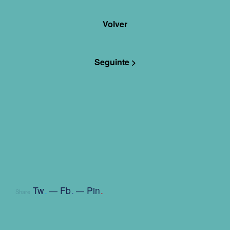
Volver
Seguinte >
Tw
.
Fb
.
Pin
.
Share