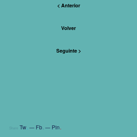
< Anterior
Volver
Seguinte >
Tw
.
Fb
.
Pin
.
Share