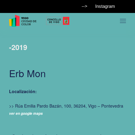
-->
Instagram
-2019
Erb Mon
Localización:
>> Rúa Emilia Pardo Bazán, 100, 36204, Vigo – Pontevedra
ver en google maps