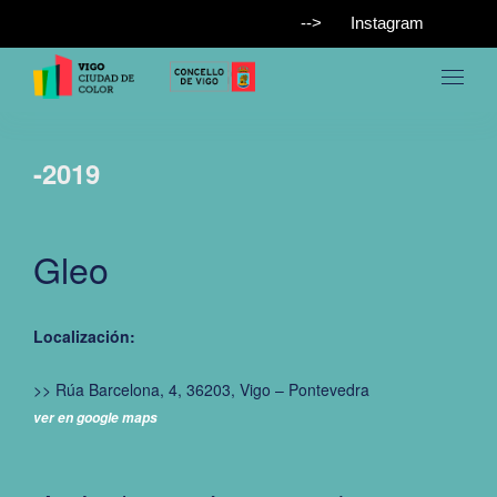
-->
Instagram
-2019
Gleo
Localización:
>> Rúa Barcelona, 4, 36203, Vigo – Pontevedra
ver en google maps