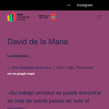
-->
Instagram
David de la Mano
Localización:
>> Rúa República Argentina, 7, 36201 Vigo, Pontevedra
ver en google maps
«Su trabajo artístico se puede encontrar
en más de veinte países en todo el
mundo»