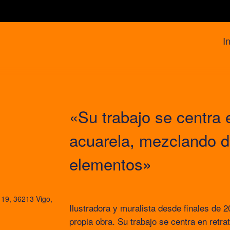
In
«Su trabajo se centra 
acuarela, mezclando di
elementos»
19, 36213 Vigo,
Ilustradora y muralista desde finales de
propia obra. Su trabajo se centra en retr