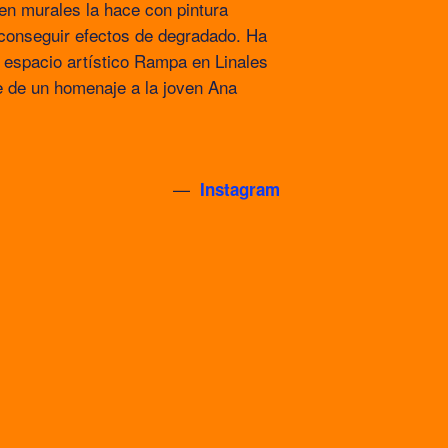
en murales la hace con pintura
a conseguir efectos de degradado. Ha
l espacio artístico Rampa en Linales
e de un homenaje a la joven Ana
—
Instagram