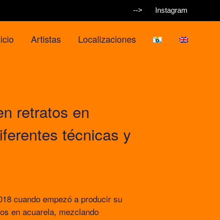
-->
Instagram
icio
Artistas
Localizaciones
en retratos en
ferentes técnicas y
 2018 cuando empezó a producir su
atos en acuarela, mezclando