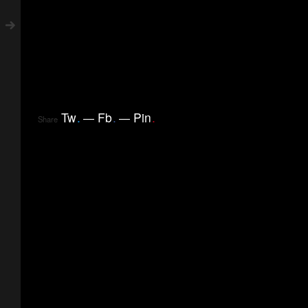
Tw
.
Fb
.
Pin
.
Share