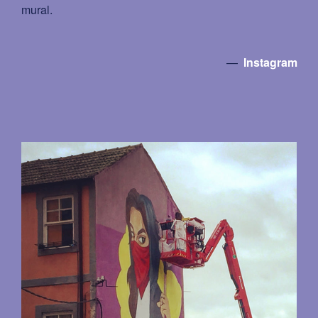
mural.
—
Instagram