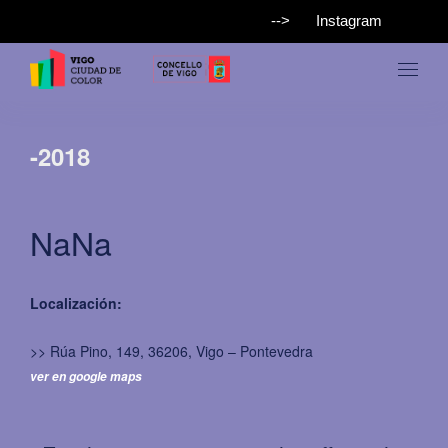
-->
Instagram
-2018
NaNa
Localización:
>> Rúa Pino, 149, 36206, Vigo – Pontevedra
ver en google maps