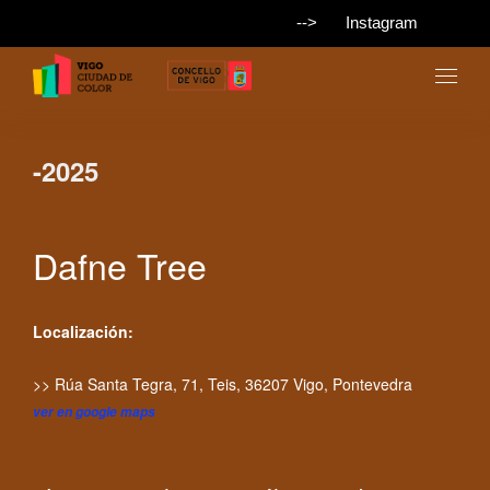
-->
Instagram
-2025
Dafne Tree
Localización:
>> Rúa Santa Tegra, 71, Teis, 36207 Vigo, Pontevedra
ver en google maps