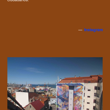
—
Instagram